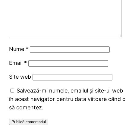
Nume
*
Email
*
Site web
Salvează-mi numele, emailul și site-ul web
în acest navigator pentru data viitoare când o
să comentez.