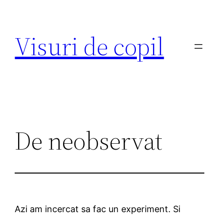
Sari
la
Visuri de copil
conținut
De neobservat
Azi am incercat sa fac un experiment. Si