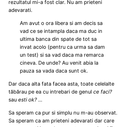
rezultatul mi-a fost clar. Nu am prieteni
adevarati.
Am avut o ora libera si am decis sa
vad ce se intampla daca ma duc in
ultima banca din spate de tot sa
invat acolo (pentru ca urma sa dam
un test) si sa vad daca ma remarca
cineva. De unde? Au venit abia la
pauza sa vada daca sunt ok.
Dar daca alta fata facea asta, toate celelalte
tăbărau pe ea cu intrebari de genul
ce faci?
sau
esti ok? …
Sa speram ca pur si simplu nu m-au observat.
Sa speram ca am prieteni adevarati dar care