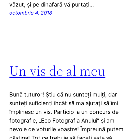
văzut, și pe dinafară vă purtați…
octombrie 4, 2018
Un vis de al meu
Bună tuturor! Ştiu că nu sunteți mulți, dar
sunteți suficienți încât să ma ajutați să îmi
împlinesc un vis. Particip la un concurs de
fotografie, „Eco Fotografia Anului” şi am
nevoie de voturile voastre! Împreună putem
câştiga! Tot ce trebuie să faceți este să