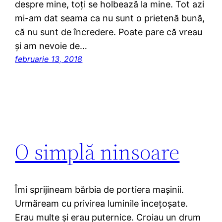
despre mine, toți se holbează la mine. Tot azi
mi-am dat seama ca nu sunt o prietenă bună,
că nu sunt de încredere. Poate pare că vreau
şi am nevoie de…
februarie 13, 2018
O simplă ninsoare
Îmi sprijineam bărbia de portiera mașinii.
Urmăream cu privirea luminile încețoșate.
Erau multe și erau puternice. Croiau un drum