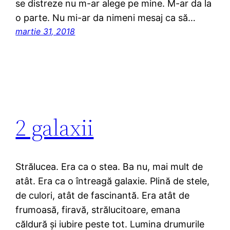
se distreze nu m-ar alege pe mine. M-ar da la
o parte. Nu mi-ar da nimeni mesaj ca să…
martie 31, 2018
2 galaxii
Strălucea. Era ca o stea. Ba nu, mai mult de
atât. Era ca o întreagă galaxie. Plină de stele,
de culori, atât de fascinantă. Era atât de
frumoasă, firavă, strălucitoare, emana
căldură şi iubire peste tot. Lumina drumurile