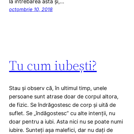
la întrebarea asta și,…
octombrie 10, 2018
Tu cum iubești?
Stau și observ că, în ultimul timp, unele
persoane sunt atrase doar de corpul altora,
de fizic. Se îndrăgostesc de corp și uită de
suflet. Se „îndăgostesc” cu alte intenții, nu
doar pentru a iubi. Asta nici nu se poate numi
iubire. Sunteți așa malefici, dar nu dați de