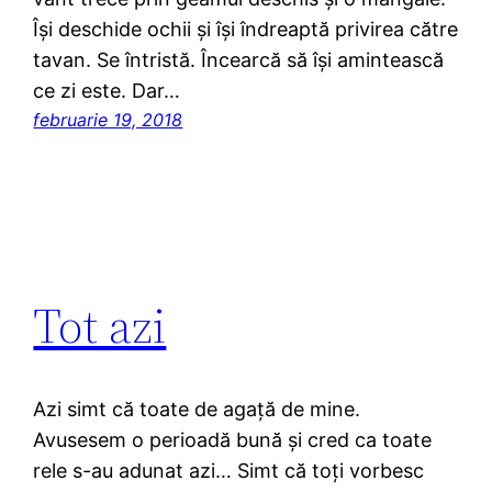
Îşi deschide ochii şi îşi îndreaptă privirea către
tavan. Se întristă. Încearcă să îşi amintească
ce zi este. Dar…
februarie 19, 2018
Tot azi
Azi simt că toate de agață de mine.
Avusesem o perioadă bună şi cred ca toate
rele s-au adunat azi… Simt că toți vorbesc