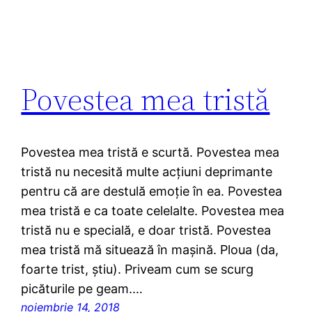
Povestea mea tristă
Povestea mea tristă e scurtă. Povestea mea
tristă nu necesită multe acțiuni deprimante
pentru că are destulă emoție în ea. Povestea
mea tristă e ca toate celelalte. Povestea mea
tristă nu e specială, e doar tristă. Povestea
mea tristă mă situează în mașină. Ploua (da,
foarte trist, știu). Priveam cum se scurg
picăturile pe geam.…
noiembrie 14, 2018