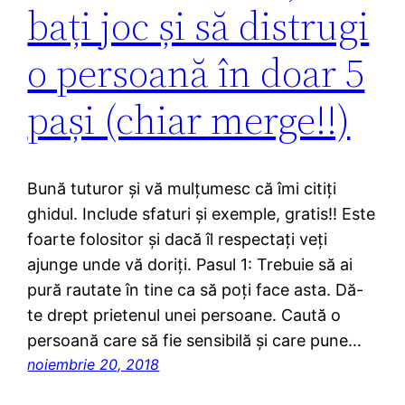
bați joc și să distrugi
o persoană în doar 5
pași (chiar merge!!)
Bună tuturor și vă mulțumesc că îmi citiți
ghidul. Include sfaturi și exemple, gratis!! Este
foarte folositor și dacă îl respectați veți
ajunge unde vă doriți. Pasul 1: Trebuie să ai
pură rautate în tine ca să poți face asta. Dă-
te drept prietenul unei persoane. Caută o
persoană care să fie sensibilă și care pune…
noiembrie 20, 2018