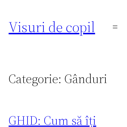
Sari
la
Visuri de copil
conținut
Categorie:
Gânduri
GHID: Cum să îți