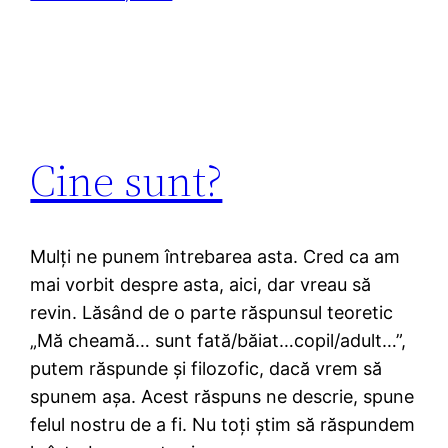
Cine sunt?
Mulți ne punem întrebarea asta. Cred ca am
mai vorbit despre asta, aici, dar vreau să
revin. Lăsând de o parte răspunsul teoretic
„Mă cheamă… sunt fată/băiat…copil/adult…”,
putem răspunde și filozofic, dacă vrem să
spunem așa. Acest răspuns ne descrie, spune
felul nostru de a fi. Nu toți știm să răspundem