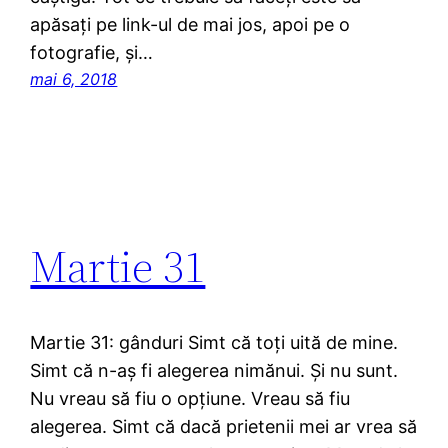
apăsați pe link-ul de mai jos, apoi pe o
fotografie, şi…
mai 6, 2018
Martie 31
Martie 31: gânduri Simt că toți uită de mine.
Simt că n-aş fi alegerea nimănui. Şi nu sunt.
Nu vreau să fiu o opțiune. Vreau să fiu
alegerea. Simt că dacă prietenii mei ar vrea să