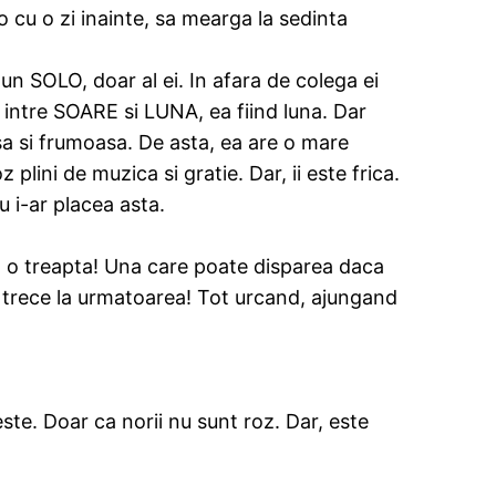
o cu o zi inainte, sa mearga la sedinta
 un SOLO, doar al ei. In afara de colega ei
 intre SOARE si LUNA, ea fiind luna. Dar
asa si frumoasa. De asta, ea are o mare
lini de muzica si gratie. Dar, ii este frica.
u i-ar placea asta.
ca o treapta! Una care poate disparea daca
ot trece la urmatoarea! Tot urcand, ajungand
ste. Doar ca norii nu sunt roz. Dar, este