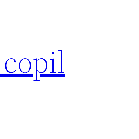
 copil