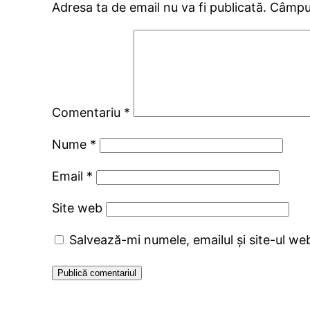
Adresa ta de email nu va fi publicată.
Câmpur
Comentariu
*
Nume
*
Email
*
Site web
Salvează-mi numele, emailul și site-ul we