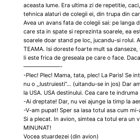
aceasta lume. Era ultima zi de repetitie, cac
tehnica alaturi de colegii ei, din trupa din ca
Avea un avans fata de colegii sai: pe langa da
care sta in spate si reprezinta soarele, ea 
soarele doar stand pe loc, jucandu-si rolul. 
TEAMA. Isi doreste foarte mult sa danseze, sa 
Ii este frica de greseala pe care o face. Daca
–––––––––––––-
-Plec! Plec! Mama, tata, plec! La Paris! Se i
nu o ,,lustruiesti”… (uitandu-se in jos) Dar 
la USA. USA destinului. Cea care te indruma a
-Ai dreptate! Dar, nu vei ajunge la timp la ae
-V-am pupat! Sper sa iasa totul asa cum mi
Si a plecat. In avion, simtea ca totul era un
MINUNAT!
Vocea stuardezei (din avion)