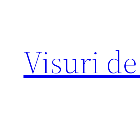
Sari
la
conținut
Visuri de