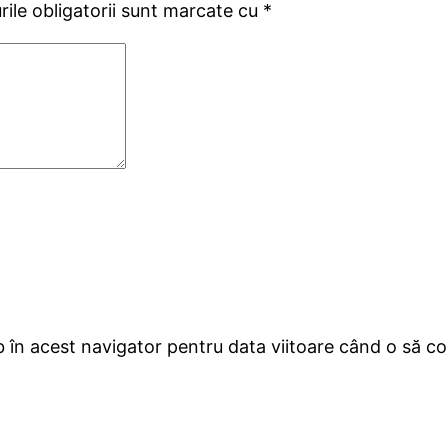
ile obligatorii sunt marcate cu
*
b în acest navigator pentru data viitoare când o să 