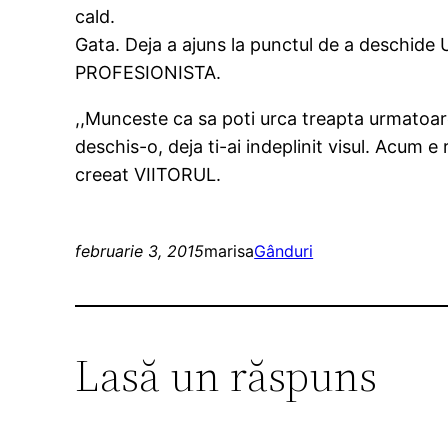
cald.
Gata. Deja a ajuns la punctul de a deschide
PROFESIONISTA.
,,Munceste ca sa poti urca treapta urmatoare.
deschis-o, deja ti-ai indeplinit visul. Acum e 
creeat VIITORUL.
februarie 3, 2015
marisa
Gânduri
Lasă un răspuns