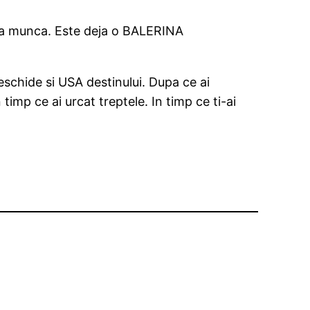
ulta munca. Este deja o BALERINA
eschide si USA destinului. Dupa ce ai
 timp ce ai urcat treptele. In timp ce ti-ai