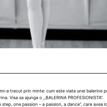
 mi-a trecut prin minte: cum este viata unei balerine 
lerina. Visa sa ajunga o ,,BALERINA PROFESIONISTA”.
 step, one passion – a passion, a dance”, care avea lo