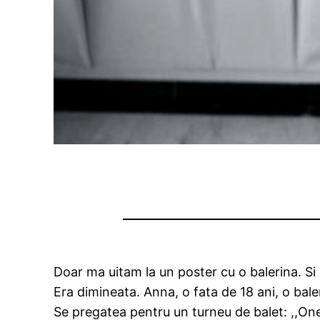
Doar ma uitam la un poster cu o balerina. Si
Era dimineata. Anna, o fata de 18 ani, o ba
Se pregatea pentru un turneu de balet: ,,One