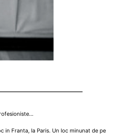
profesioniste…
c in Franta, la Paris. Un loc minunat de pe