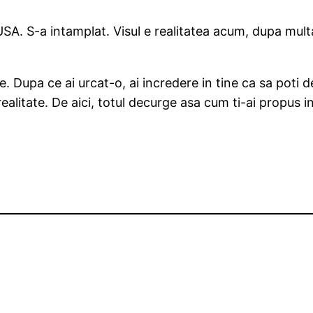
 USA. S-a intamplat. Visul e realitatea acum, dupa m
 Dupa ce ai urcat-o, ai incredere in tine ca sa poti d
realitate. De aici, totul decurge asa cum ti-ai propus in