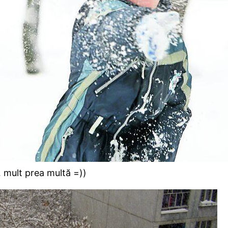
… mult prea multă =))