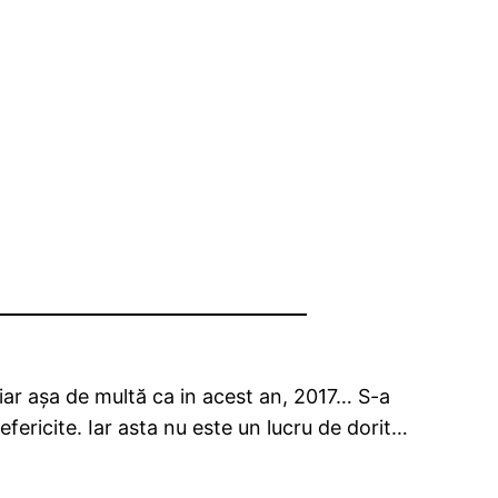
iar așa de multă ca in acest an, 2017… S-a
fericite. Iar asta nu este un lucru de dorit…