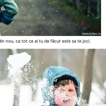
n nou, ca tot ce ai tu de făcut este sa te joci.