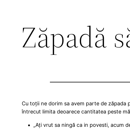
Zăpadă s
Cu toții ne dorim sa avem parte de zăpada pe
întrecut limita deoarece cantitatea peste măs
„Ați vrut sa ningă ca in povesti, acum 