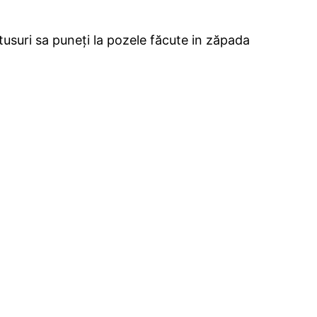
atusuri sa puneți la pozele făcute in zăpada
.