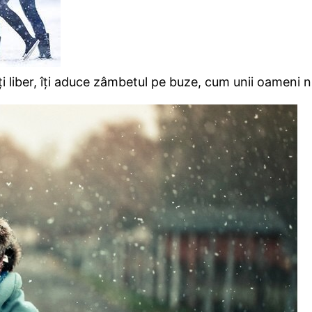
ți liber, îți aduce zâmbetul pe buze, cum unii oameni 