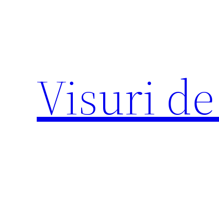
Sari
la
conținut
Visuri de