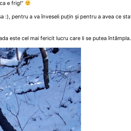
ca e frig!”
a :), pentru a va înveseli puțin și pentru a avea ce st
da este cel mai fericit lucru care li se putea întâmpla