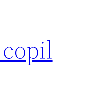
 copil